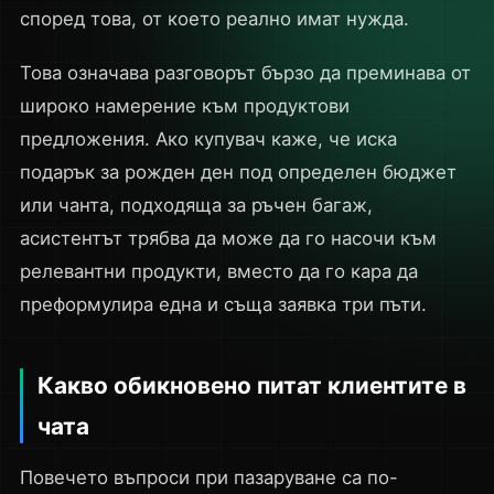
според това, от което реално имат нужда.
Това означава разговорът бързо да преминава от
широко намерение към продуктови
предложения. Ако купувач каже, че иска
подарък за рожден ден под определен бюджет
или чанта, подходяща за ръчен багаж,
асистентът трябва да може да го насочи към
релевантни продукти, вместо да го кара да
преформулира една и съща заявка три пъти.
Какво обикновено питат клиентите в
чата
Повечето въпроси при пазаруване са по-