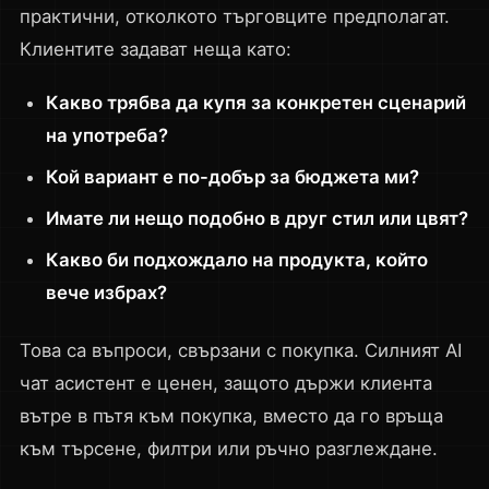
практични, отколкото търговците предполагат.
Клиентите задават неща като:
Какво трябва да купя за конкретен сценарий
на употреба?
Кой вариант е по-добър за бюджета ми?
Имате ли нещо подобно в друг стил или цвят?
Какво би подхождало на продукта, който
вече избрах?
Това са въпроси, свързани с покупка. Силният AI
чат асистент е ценен, защото държи клиента
вътре в пътя към покупка, вместо да го връща
към търсене, филтри или ръчно разглеждане.