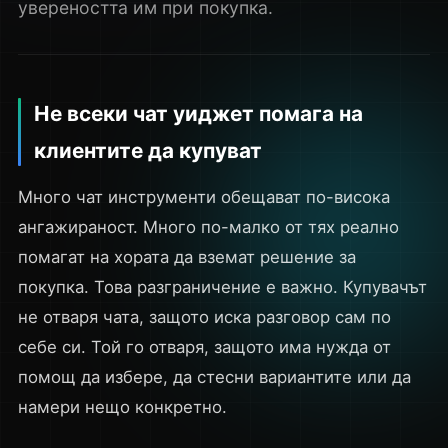
увереността им при покупка.
Не всеки чат уиджет помага на
клиентите да купуват
Много чат инструменти обещават по-висока
ангажираност. Много по-малко от тях реално
помагат на хората да вземат решение за
покупка. Това разграничение е важно. Купувачът
не отваря чата, защото иска разговор сам по
себе си. Той го отваря, защото има нужда от
помощ да избере, да стесни вариантите или да
намери нещо конкретно.