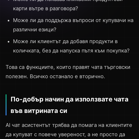
карти вътре в разговора?
Може ли да поддържа въпроси от купувачи на
различни езици?
Може ли клиентът да добавя продукти в
количката, без да напуска пътя към покупка?
Това са функциите, които правят чата търговски
полезен. Всичко останало е вторично.
По-добър начин да използвате чата
във витрината си
AI чат асистентът трябва да помага на клиентите
да купуват с повече увереност, а не просто да