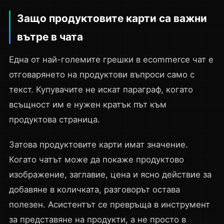
Защо продуктовите карти са важни
вътре в чата
Една от най-големите грешки в ecommerce чат е
отговарянето на продуктови въпроси само с
текст. Купувачите не искат параграф, когато
всъщност им е нужен кратък път към
продуктова страница.
Затова продуктовите карти имат значение.
Когато чатът може да покаже продуктово
изображение, заглавие, цена и ясно действие за
добавяне в количката, разговорът остава
полезен. Асистентът се превръща в инструмент
за представяне на продукти, а не просто в