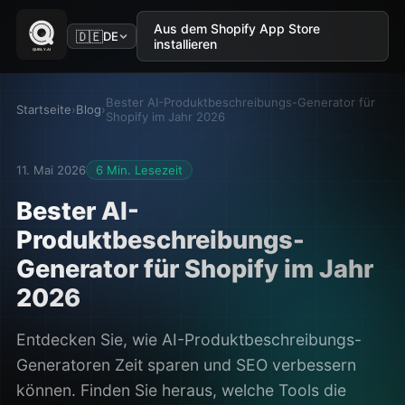
Aus dem Shopify App Store
🇩🇪
DE
installieren
Bester AI-Produktbeschreibungs-Generator für
Startseite
›
Blog
›
Shopify im Jahr 2026
11. Mai 2026
6 Min. Lesezeit
Bester AI-
Produktbeschreibungs-
Generator für Shopify im Jahr
2026
Entdecken Sie, wie AI-Produktbeschreibungs-
Generatoren Zeit sparen und SEO verbessern
können. Finden Sie heraus, welche Tools die