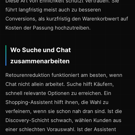
Diese Art von Ehrlichkeit schützt Vertrauen. Sie
führt langfristig meist auch zu besseren
Conversions, als kurzfristig den Warenkorbwert auf
Kosten der Passung hochzutreiben.
Wo Suche und Chat
zusammenarbeiten
Retourenreduktion funktioniert am besten, wenn
Chat nicht allein arbeitet. Suche hilft Käufern,
schnell relevante Optionen zu erreichen. Ein
Shopping-Assistent hilft ihnen, die Wahl zu
verfeinern, wenn sie schon nah dran sind. Ist die
Discovery-Schicht schwach, wählen Kunden aus
einer schlechten Vorauswahl. Ist der Assistent