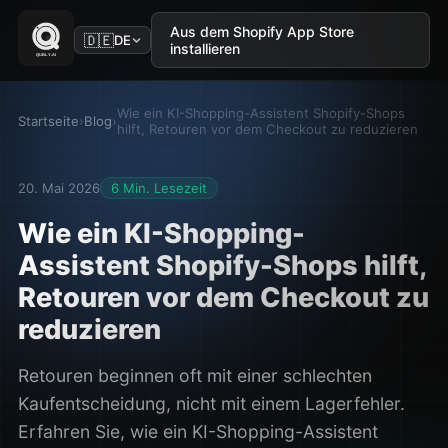
Aus dem Shopify App Store
🇩🇪
DE
installieren
Wie ein KI-Shopping-Assistent Shopify-Shops
Startseite
›
Blog
›
hilft, Retouren vor dem Checkout zu reduzieren
20. Mai 2026
6 Min. Lesezeit
Wie ein KI-Shopping-
Assistent Shopify-Shops hilft,
Retouren vor dem Checkout zu
reduzieren
Retouren beginnen oft mit einer schlechten
Kaufentscheidung, nicht mit einem Lagerfehler.
Erfahren Sie, wie ein KI-Shopping-Assistent