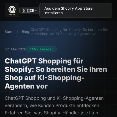
Aus dem Shopify App Store
🇩🇪
DE
installieren
ChatGPT Shopping für Shopify: So bereiten Sie
Startseite
›
Blog
›
Ihren Shop auf KI-Shopping-Agenten vor
22. Mai 2026
7 Min. Lesezeit
ChatGPT Shopping für
Shopify: So bereiten Sie Ihren
Shop auf KI-Shopping-
Agenten vor
ChatGPT Shopping und KI-Shopping-Agenten
verändern, wie Kunden Produkte entdecken.
Erfahren Sie, was Shopify-Händler jetzt tun