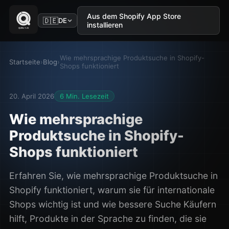
Aus dem Shopify App Store
🇩🇪
DE
installieren
Wie mehrsprachige Produktsuche in Shopify-
Startseite
›
Blog
›
Shops funktioniert
20. April 2026
6 Min. Lesezeit
Wie mehrsprachige
Produktsuche in Shopify-
Shops funktioniert
Erfahren Sie, wie mehrsprachige Produktsuche in
Shopify funktioniert, warum sie für internationale
Shops wichtig ist und wie bessere Suche Käufern
hilft, Produkte in der Sprache zu finden, die sie