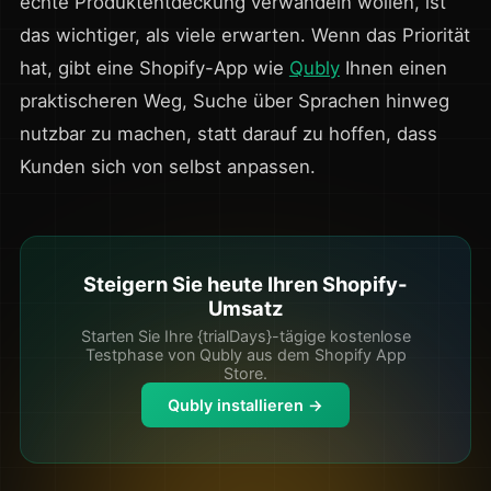
echte Produktentdeckung verwandeln wollen, ist
das wichtiger, als viele erwarten. Wenn das Priorität
hat, gibt eine Shopify-App wie
Qubly
Ihnen einen
praktischeren Weg, Suche über Sprachen hinweg
nutzbar zu machen, statt darauf zu hoffen, dass
Kunden sich von selbst anpassen.
Steigern Sie heute Ihren Shopify-
Umsatz
Starten Sie Ihre {trialDays}-tägige kostenlose
Testphase von Qubly aus dem Shopify App
Store.
Qubly installieren →