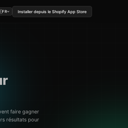

Installer depuis le Shopify App Store
FR
ur
ent faire gagner
rs résultats pour