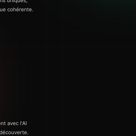
ns uniques,
que cohérente.
nt avec l'AI
 découverte.