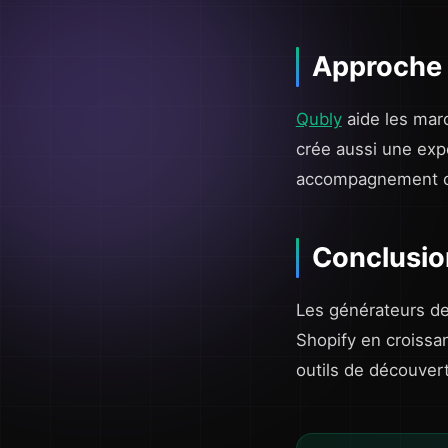
Approche
Qubly
aide les mar
crée aussi une exp
accompagnement cli
Conclusio
Les générateurs de
Shopify en croissan
outils de découver