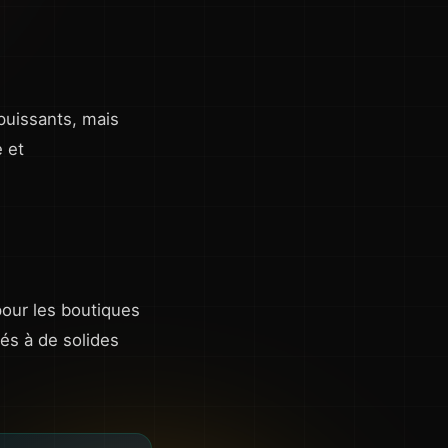
puissants, mais
 et
pour les boutiques
nés à de solides