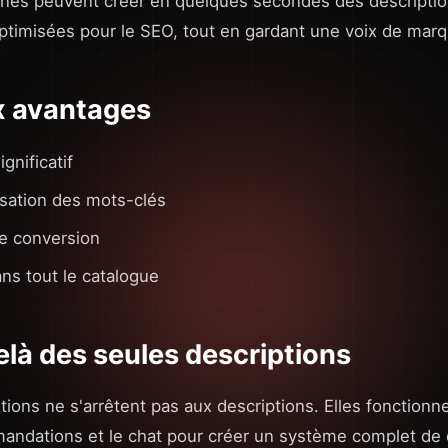
rnes peuvent créer en quelques secondes des descriptio
ptimisées pour le SEO, tout en gardant une voix de mar
x avantages
gnificatif
isation des mots-clés
de conversion
ns tout le catalogue
elà des seules descriptions
tions ne s'arrêtent pas aux descriptions. Elles fonctionne
andations et le chat pour créer un système complet de