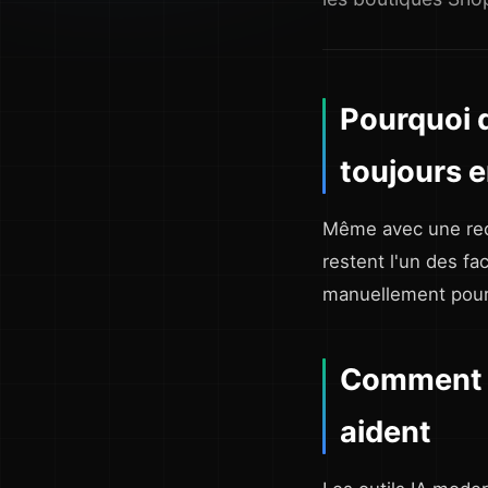
Pourquoi 
toujours 
Même avec une rec
restent l'un des fa
manuellement pour
Comment l
aident