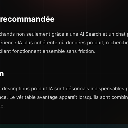
 recommandée
chands non seulement grâce à une AI Search et un chat 
érience IA plus cohérente où données produit, recherche
ent fonctionnent ensemble sans friction.
n
 descriptions produit IA sont désormais indispensables 
ce. Le véritable avantage apparaît lorsqu'ils sont combi
te.