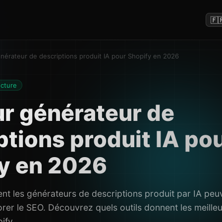
🇫
énérateur de descriptions produit IA pour Shopify en 2026
ecture
ur générateur de
ptions produit IA po
y en 2026
 les générateurs de descriptions produit par IA peuv
rer le SEO. Découvrez quels outils donnent les meilleu
ify.