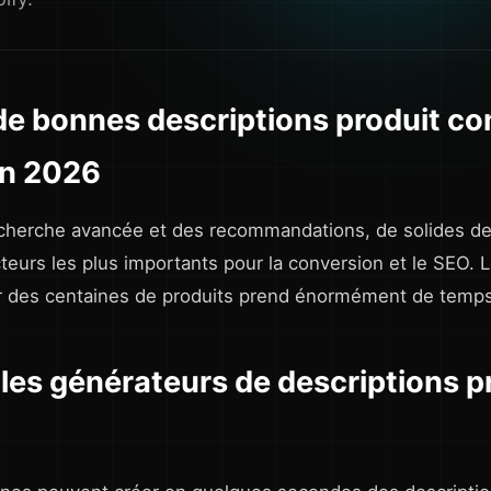
de bonnes descriptions produit c
en 2026
herche avancée et des recommandations, de solides des
cteurs les plus importants pour la conversion et le SEO. 
 des centaines de produits prend énormément de temps
es générateurs de descriptions pr