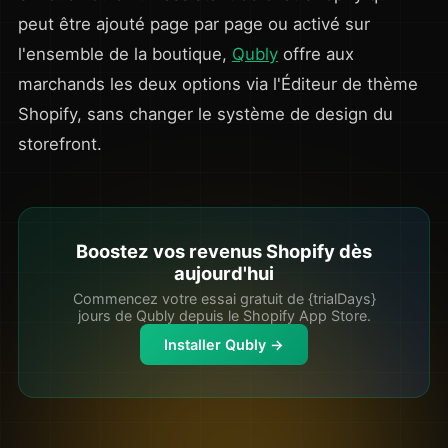
peut être ajouté page par page ou activé sur
l'ensemble de la boutique,
Qubly
offre aux
marchands les deux options via l'Éditeur de thème
Shopify, sans changer le système de design du
storefront.
Boostez vos revenus Shopify dès
aujourd'hui
Commencez votre essai gratuit de {trialDays}
jours de Qubly depuis le Shopify App Store.
Installer Qubly →