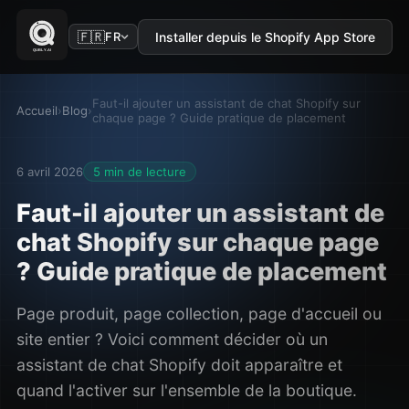
🇫🇷
Installer depuis le Shopify App Store
FR
Faut-il ajouter un assistant de chat Shopify sur
Accueil
›
Blog
›
chaque page ? Guide pratique de placement
6 avril 2026
5 min de lecture
Faut-il ajouter un assistant de
chat Shopify sur chaque page
? Guide pratique de placement
Page produit, page collection, page d'accueil ou
site entier ? Voici comment décider où un
assistant de chat Shopify doit apparaître et
quand l'activer sur l'ensemble de la boutique.