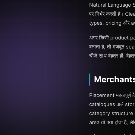
Natural Language Se
पर निर्भर करती है। C
types, pricing और ava
अगर किसी product page
बनाता है, तो मजबूत sea
चीजें साथ बेहतर हों: ब
Merchants 
Placement महत्वपूर्ण ह
catalogues वाले stor
category structure व
area तो पता होता है, ल