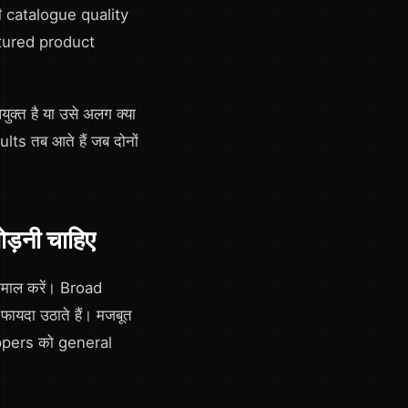
ी catalogue quality
uctured product
क्त है या उसे अलग क्या
lts तब आते हैं जब दोनों
़नी चाहिए
तेमाल करें। Broad
यदा उठाते हैं। मजबूत
oppers को general