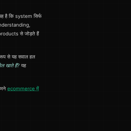
ह है कि system सिर्फ
understanding,
ucts से जोड़ते हैं
ूप से यह सवाल हल
 खाते हैं?
यह
हमने
ecommerce में