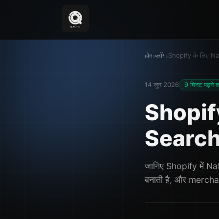
होम
ब्लॉग
Shopify के लिए Na
›
›
14 जून 2026
9 मिनट पढ़ने 
Shopif
Search:
जानिए Shopify में N
बनाती है, और merchan