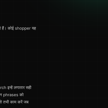
हैं। कोई shopper यह
ch इन्हें लगातार सही
 इन phrases को
 तभी काम करें जब