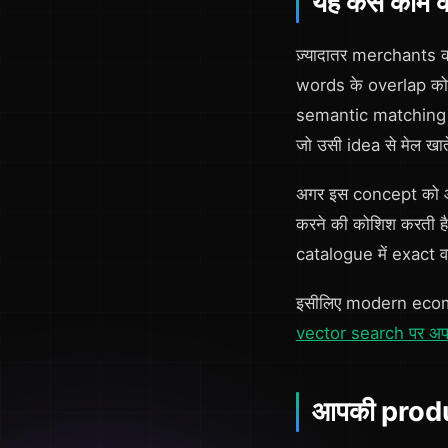
यह कैसे काम क
ज़्यादातर merchants 
words के overlap को 
semantic matching औ
जो उसी idea से मेल खाते
अगर इस concept को आस
करने की कोशिश करती ह
catalogue में exact वही
इसीलिए modern ecomme
vector search पर अप
आपकी product