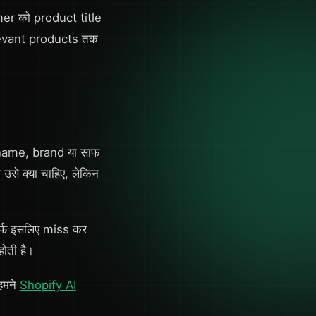
er को product title
elevant products तक
name, brand या साफ
उसे क्या चाहिए, लेकिन
र्फ इसलिए miss कर
ोती है।
हमने
Shopify AI