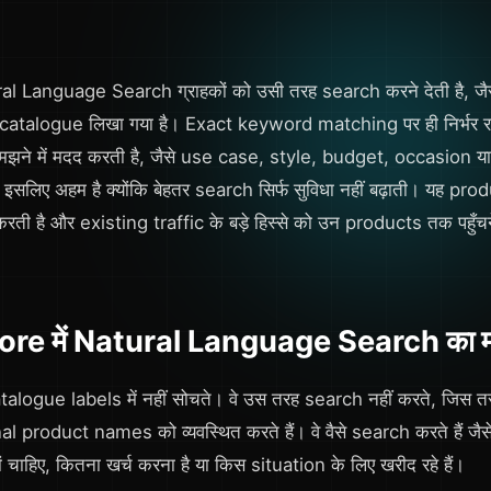
 Language Search ग्राहकों को उसी तरह search करने देती है, जैसे वे 
का catalogue लिखा गया है। Exact keyword matching पर ही निर्भर र
झने में मदद करती है, जैसे use case, style, budget, occasion 
सलिए अहम है क्योंकि बेहतर search सिर्फ सुविधा नहीं बढ़ाती। यह pr
रती है और existing traffic के बड़े हिस्से को उन products तक पहुँचने म
re में Natural Language Search का मत
talogue labels में नहीं सोचते। वे उस तरह search नहीं करते, जि
 product names को व्यवस्थित करते हैं। वे वैसे search करते हैं जैसे ल
 क्यों चाहिए, कितना खर्च करना है या किस situation के लिए खरीद रहे हैं।