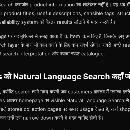
arch कमजोर product information का शॉर्टकट नहीं है। यह अब भ
lear product titles, useful descriptions, sensible tags, str
ilability system को बेहतर results लौटाने में मदद करते हैं।
 पर यह मुश्किल से समझ आता है कि item किस लिए है, किसके लिए उपयु
rch layer के पास भी काम करने के लिए कम संदर्भ रहेगा। सबसे अच्छे resu
ेहतर search interpretation और ज्यादा स्पष्ट catalogue.
को Natural Language Search कहाँ जोड
ै, क्योंकि search तभी मदद करेगी जब customers वास्तव में उसका इस्
es अक्सर homepage पर visible Natural Language Search से फा
ाले stores collection pages पर बेहतर usage देखते हैं, जहाँ sh
ेकिन उन्हें उसे narrow down करने में मदद चाहिए होती है।