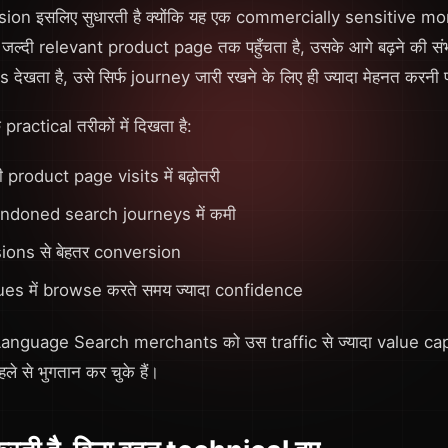
ion इसलिए सुधारती है क्योंकि यह एक commercially sensitive m
ल्दी relevant product page तक पहुँचता है, उसके आगे बढ़ने की संभाव
ेखता है, उसे सिर्फ journey जारी रखने के लिए ही ज्यादा मेहनत करनी प
ractical तरीकों में दिखता है:
 product page visits में बढ़ोतरी
ndoned search journeys में कमी
ions से बेहतर conversion
es में browse करते समय ज्यादा confidence
ral Language Search merchants को उस traffic से ज्यादा value cap
हले से भुगतान कर चुके हैं।