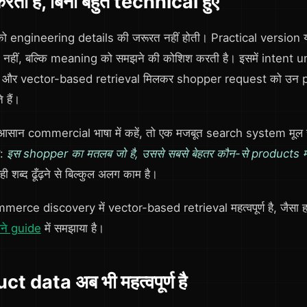
रती है, बिना बहुत technical हुए
को engineering details की जरूरत नहीं होती। Practical version य
नहीं, बल्कि meaning को समझने की कोशिश करती है। इसमें intent 
र vector-based retrieval मिलकर shopper request को उन prod
 हैं।
ान commercial भाषा में कहें, तो एक मजबूत search system मूल र
ै:
इस shopper का मतलब जो है, उससे सबसे बेहतर कौन-से products मेल
 शब्द ढूँढ़ने से बिल्कुल अलग काम है।
rce discovery में vector-based retrieval महत्वपूर्ण है, जैसा 
ने guide
में समझाया है।
 data अब भी महत्वपूर्ण है