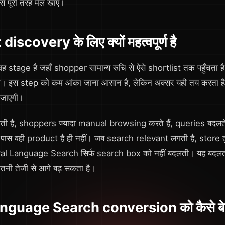
 पूरी तरह मेल खाए।
scovery के लिए क्यों महत्वपूर्ण है
tage है जहाँ shopper सामान्य रुचि से ऐसे shortlist तक पहुँचता है ज
। इस step को कम आंका जाना आसान है, लेकिन अक्सर यही तय करता ह
ो जाएगी।
है, shoppers ज्यादा manual browsing करते हैं, queries बदलते हैं, 
के पास वही product है ही नहीं। जब search relevant लगती है, store त
ral Language Search सिर्फ search box को नहीं बदलती। यह बदलत
तनी तेजी से आगे बढ़ सकता है।
guage Search conversion को कैसे बेहत