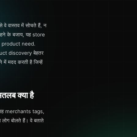
वास्तव में सोचते हैं, न
हने के बजाय, यह store
या product need.
oduct discovery बेहतर
ें मदद करती है जिन्हें
लब क्या है
स तरह merchants tags,
ोग बोलते हैं। वे बताते