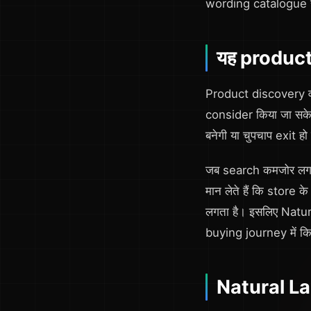
wording catalogue से
यह product di
Product discovery वह s
consider किया जा सके
बनेगी या चुपचाप exit ह
जब search कमजोर लगती 
मान लेते हैं कि store 
लगता है। इसलिए Natu
buying journey में कि
Natural Lan