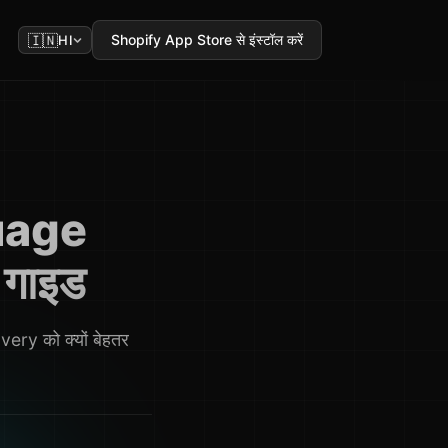
🇮🇳
Shopify App Store से इंस्टॉल करें
HI
uage
 गाइड
ry को क्यों बेहतर