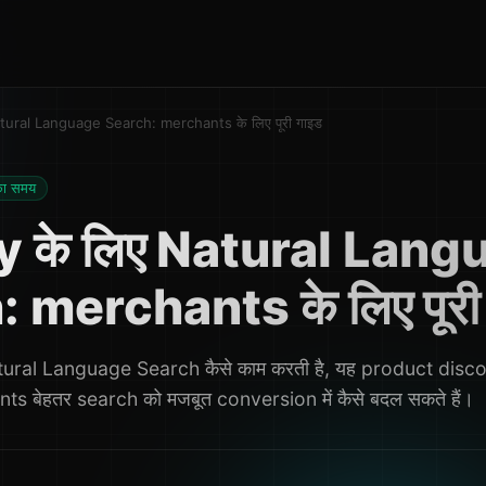
tural Language Search: merchants के लिए पूरी गाइड
का समय
y के लिए Natural Lang
 merchants के लिए पूरी
atural Language Search कैसे काम करती है, यह product discove
ts बेहतर search को मजबूत conversion में कैसे बदल सकते हैं।