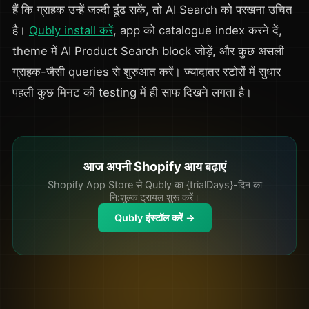
हैं कि ग्राहक उन्हें जल्दी ढूंढ सकें, तो AI Search को परखना उचित
है।
Qubly install करें
, app को catalogue index करने दें,
theme में AI Product Search block जोड़ें, और कुछ असली
ग्राहक-जैसी queries से शुरुआत करें। ज्यादातर स्टोरों में सुधार
पहली कुछ मिनट की testing में ही साफ दिखने लगता है।
आज अपनी Shopify आय बढ़ाएं
Shopify App Store से Qubly का {trialDays}-दिन का
नि:शुल्क ट्रायल शुरू करें।
Qubly इंस्टॉल करें →