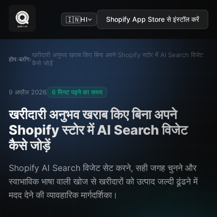
🇮🇳
Shopify App Store से इंस्टॉल करें
HI
खरीदारी अनुभव खराब किए बिना अपने Shopify स्टोर में AI Search विजेट
होम
ब्लॉग
›
›
कैसे जोड़ें
9 अप्रैल 2026
6 मिनट पढ़ने का समय
खरीदारी अनुभव खराब किए बिना अपने
Shopify स्टोर में AI Search विजेट
कैसे जोड़ें
Shopify AI Search विजेट सेट करने, सही जगह चुनने और
स्वाभाविक भाषा वाली खोज से खरीदारों को उत्पाद जल्दी ढूंढने में
मदद देने की व्यावहारिक मार्गदर्शिका।