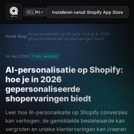
🇳🇱
Installeren vanuit Shopify App Store
NL
AI-personalisatie op Shopify: hoe je in 2026
Home
›
Blog
›
gepersonaliseerde shopervaringen biedt
14 mei 2026
7 min. leestijd
AI-personalisatie op Shopify:
hoe je in 2026
gepersonaliseerde
shopervaringen biedt
Leer hoe AI-personalisatie op Shopify conversies
kan verhogen, de gemiddelde bestelwaarde kan
vergroten en unieke klantervaringen kan creeren