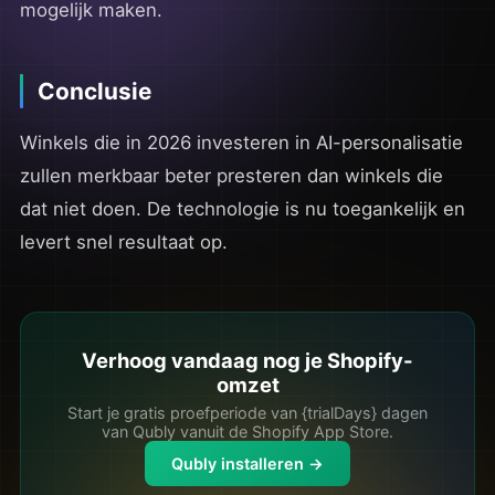
mogelijk maken.
Conclusie
Winkels die in 2026 investeren in AI-personalisatie
zullen merkbaar beter presteren dan winkels die
dat niet doen. De technologie is nu toegankelijk en
levert snel resultaat op.
Verhoog vandaag nog je Shopify-
omzet
Start je gratis proefperiode van {trialDays} dagen
van Qubly vanuit de Shopify App Store.
Qubly installeren →